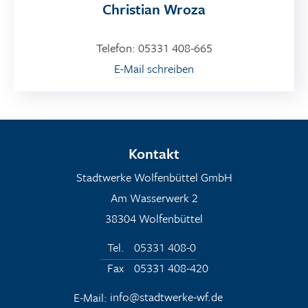
Christian Wroza
Telefon: 05331 408-665
E-Mail schreiben
Kontakt
Stadtwerke Wolfenbüttel GmbH
Am Wasserwerk 2
38304 Wolfenbüttel
Tel.
05331 408-0
Fax
05331 408-420
E-Mail:
info@stadtwerke-wf.de