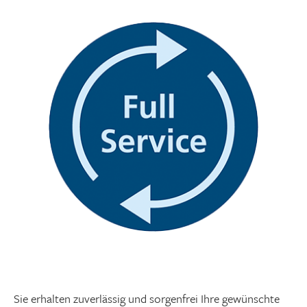
Graustufen
Großer Mauszeiger
Lesehilfe
Links unterstreichen
Animationen ausschalten
Hoher Kontrast
Sie erhalten zuverlässig und sorgenfrei Ihre gewünschte