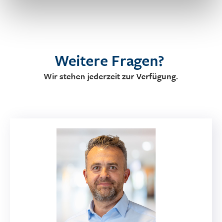
haben. Daher benötigen wir teilweise Ihre Einwilligung.
Diese können Sie nachfolgend abgeben und jederzeit
durch den Wiederaufruf des Cookie-Layers ändern.
Unsere Datenschutzerklärung
Weitere Fragen?
Wir stehen jederzeit zur Verfügung.