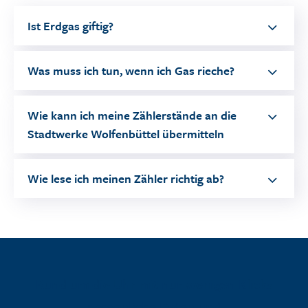
Ist Erdgas giftig?
Was muss ich tun, wenn ich Gas rieche?
Wie kann ich meine Zählerstände an die
Stadtwerke Wolfenbüttel übermitteln
Wie lese ich meinen Zähler richtig ab?
Rund um die Uhr mit nur wenigen Klicks
persönliche Daten und