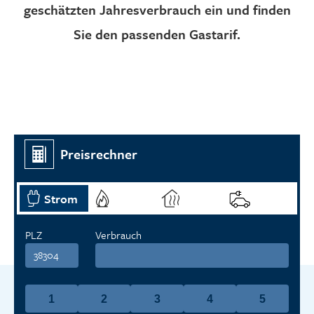
geschätzten Jahresverbrauch ein und finden
Graustufen
Sie den passenden Gastarif.
Großer Mauszeiger
Lesehilfe
Links unterstreichen
Animationen ausschalten
Hoher Kontrast