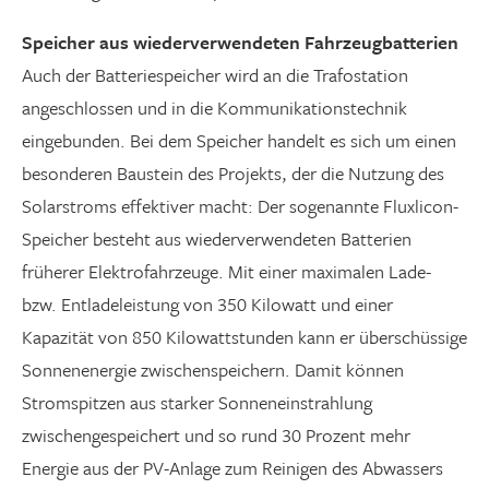
Speicher aus wiederverwendeten Fahrzeugbatterien
Auch der Batteriespeicher wird an die Trafostation
angeschlossen und in die Kommunikationstechnik
eingebunden. Bei dem Speicher handelt es sich um einen
besonderen Baustein des Projekts, der die Nutzung des
Solarstroms effektiver macht: Der sogenannte Fluxlicon-
Speicher besteht aus wiederverwendeten Batterien
früherer Elektrofahrzeuge. Mit einer maximalen Lade-
bzw. Entladeleistung von 350 Kilowatt und einer
Kapazität von 850 Kilowattstunden kann er überschüssige
Sonnenenergie zwischenspeichern. Damit können
Stromspitzen aus starker Sonneneinstrahlung
zwischengespeichert und so rund 30 Prozent mehr
Energie aus der PV-Anlage zum Reinigen des Abwassers