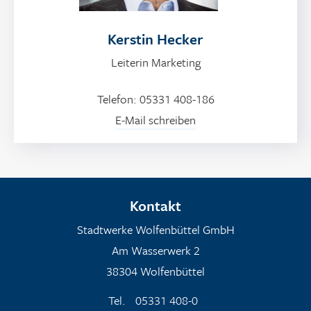
Kerstin Hecker
Leiterin Marketing
Telefon: 05331 408-186
E-Mail schreiben
Kontakt
Stadtwerke Wolfenbüttel GmbH
Am Wasserwerk 2
38304 Wolfenbüttel
Tel.
05331 408-0