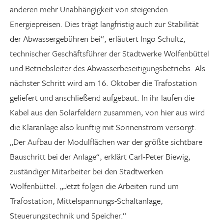
anderen mehr Unabhängigkeit von steigenden
Energiepreisen. Dies trägt langfristig auch zur Stabilität
der Abwassergebühren bei“, erläutert Ingo Schultz,
technischer Geschäftsführer der Stadtwerke Wolfenbüttel
und Betriebsleiter des Abwasserbeseitigungsbetriebs. Als
nächster Schritt wird am 16. Oktober die Trafostation
geliefert und anschließend aufgebaut. In ihr laufen die
Kabel aus den Solarfeldern zusammen, von hier aus wird
die Kläranlage also künftig mit Sonnenstrom versorgt.
„Der Aufbau der Modulflächen war der größte sichtbare
Bauschritt bei der Anlage“, erklärt Carl-Peter Biewig,
zuständiger Mitarbeiter bei den Stadtwerken
Wolfenbüttel. „Jetzt folgen die Arbeiten rund um
Trafostation, Mittelspannungs-Schaltanlage,
Steuerungstechnik und Speicher.“