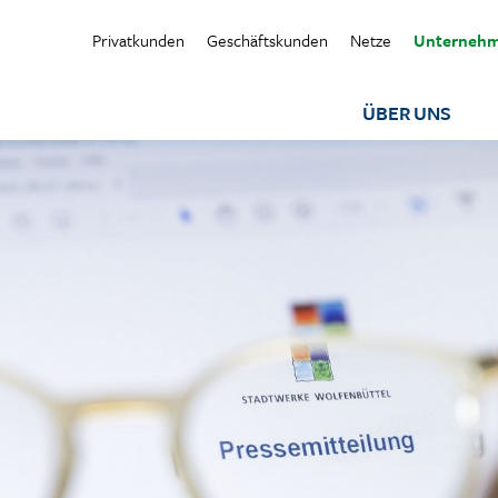
Privatkunden
Geschäftskunden
Netze
Unterneh
ÜBER UNS