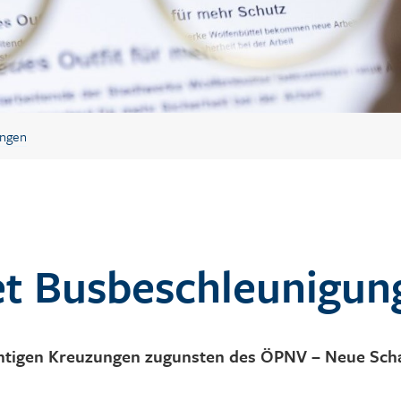
ungen
et Busbeschleunigun
htigen Kreuzungen zugunsten des ÖPNV – Neue Schal