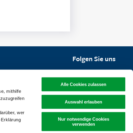
Folgen Sie uns
werke Wolfenbüttel
Alle Cookies zulassen
chbar unter:
e, mithilfe
 zuzugreifen
Auswahl erlauben
darüber, wer
Nur notwendige Cookies
-Erklärung
verwenden