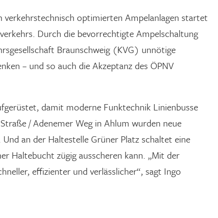
 verkehrstechnisch optimierten Ampelanlagen startet
ahverkehrs. Durch die bevorrechtigte Ampelschaltung
kehrsgesellschaft Braunschweig (KVG) unnötige
n senken – und so auch die Akzeptanz des ÖPNV
aufgerüstet, damit moderne Funktechnik Linienbusse
er Straße / Adenemer Weg in Ahlum wurden neue
nd an der Haltestelle Grüner Platz schaltet eine
ner Haltebucht zügig ausscheren kann. „Mit der
ller, effizienter und verlässlicher“, sagt Ingo