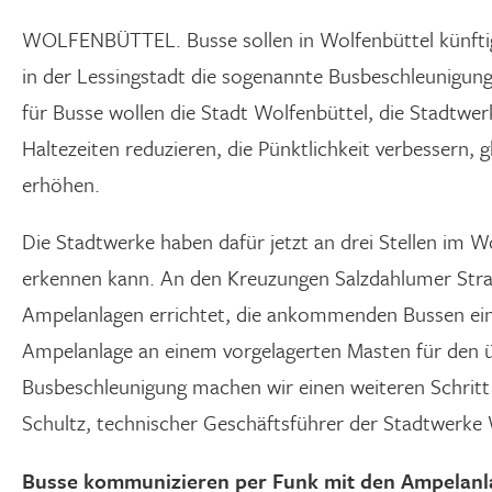
WOLFENBÜTTEL. Busse sollen in Wolfenbüttel künftig
in der Lessingstadt die sogenannte Busbeschleunigung 
für Busse wollen die Stadt Wolfenbüttel, die Stadtwe
Haltezeiten reduzieren, die Pünktlichkeit verbessern,
erhöhen.
Die Stadtwerke haben dafür jetzt an drei Stellen im 
erkennen kann. An den Kreuzungen Salzdahlumer Stra
Ampelanlagen errichtet, die ankommenden Bussen ein s
Ampelanlage an einem vorgelagerten Masten für den üb
Busbeschleunigung machen wir einen weiteren Schritt z
Schultz, technischer Geschäftsführer der Stadtwerke 
Busse kommunizieren per Funk mit den Ampelanl