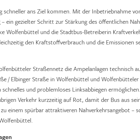
 schneller ans Ziel kommen. Mit der Inbetriebnahme von
– ein gezielter Schritt zur Stärkung des öffentlichen N
rke Wolfenbüttel und die Stadtbus-Betreiberin Kraftver
 gleichzeitig den Kraftstoffverbrauch und die Emissione
Wolfenbütteler Straßennetz die Ampelanlagen technisch 
ße / Elbinger Straße in Wolfenbüttel und Wolfenbüttel
chnelles und problemloses Linksabbiegen ermöglichen. U
rigen Verkehr kurzzeitig auf Rot, damit der Bus aus sei
u einem spürbar attraktiveren Nahverkehrsangebot – schne
Wolfenbüttel.
agen