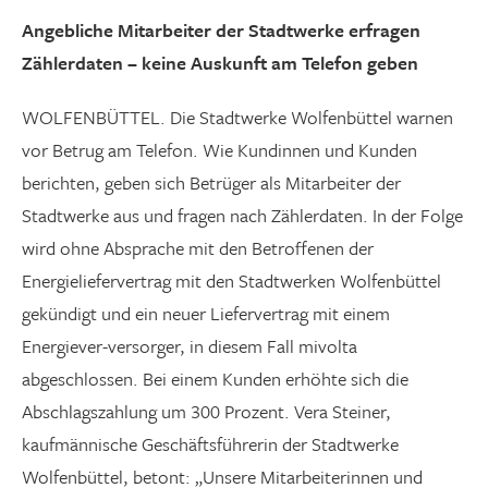
Graustufen
Angebliche Mitarbeiter der Stadtwerke erfragen
Zählerdaten – keine Auskunft am Telefon geben
Großer Mauszeiger
WOLFENBÜTTEL. Die Stadtwerke Wolfenbüttel warnen
Lesehilfe
vor Betrug am Telefon. Wie Kundinnen und Kunden
Links unterstreichen
berichten, geben sich Betrüger als Mitarbeiter der
Stadtwerke aus und fragen nach Zählerdaten. In der Folge
Animationen ausschalten
wird ohne Absprache mit den Betroffenen der
Hoher Kontrast
Energieliefervertrag mit den Stadtwerken Wolfenbüttel
gekündigt und ein neuer Liefervertrag mit einem
Energiever-versorger, in diesem Fall mivolta
abgeschlossen. Bei einem Kunden erhöhte sich die
Abschlagszahlung um 300 Prozent. Vera Steiner,
kaufmännische Geschäftsführerin der Stadtwerke
Wolfenbüttel, betont: „Unsere Mitarbeiterinnen und