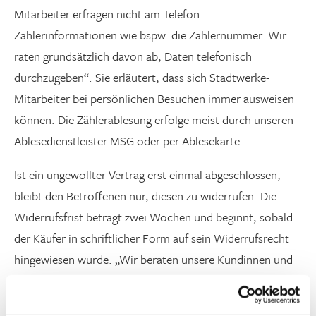
Mitarbeiter erfragen nicht am Telefon
Zählerinformationen wie bspw. die Zählernummer. Wir
raten grundsätzlich davon ab, Daten telefonisch
durchzugeben“. Sie erläutert, dass sich Stadtwerke-
Mitarbeiter bei persönlichen Besuchen immer ausweisen
können. Die Zählerablesung erfolge meist durch unseren
Ablesedienstleister MSG oder per Ablesekarte.
Ist ein ungewollter Vertrag erst einmal abgeschlossen,
bleibt den Betroffenen nur, diesen zu widerrufen. Die
Widerrufsfrist beträgt zwei Wochen und beginnt, sobald
der Käufer in schriftlicher Form auf sein Widerrufsrecht
hingewiesen wurde. „Wir beraten unsere Kundinnen und
Kunden gern dabei“, beruhigt Matthias Tramp,
technischer Geschäftsführer der Stadtwerke