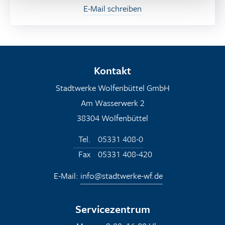
Diese können Sie nachfolgend abgeben und jederzeit
E-Mail schreiben
durch den Wiederaufruf des Cookie-Layers ändern.
Unsere Datenschutzerklärung
Kontakt
Stadtwerke Wolfenbüttel GmbH
Am Wasserwerk 2
38304 Wolfenbüttel
Tel.
05331 408-0
Fax
05331 408-420
E-Mail:
info@stadtwerke-wf.de
Servicezentrum