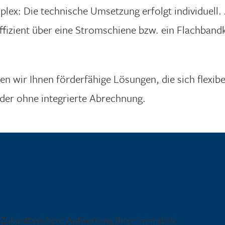
x: Die technische Umsetzung erfolgt individuell.
ffizient über eine Stromschiene bzw. ein Flachbandka
 wir Ihnen förderfähige Lösungen, die sich flexib
der ohne integrierte Abrechnung.
hre Vorteile auf einen Blick
Zukunftssichere Aufwertung Ihrer Immobilie