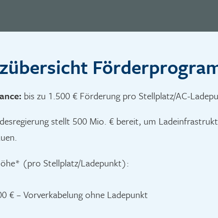
zübersicht Förderprogr
ance:
bis zu 1.500 € Förderung pro Stellplatz/AC-Ladepu
desregierung stellt 500 Mio. € bereit, um Ladeinfrastru
auen.
öhe* (pro Stellplatz/Ladepunkt):
00 € – Vorverkabelung ohne Ladepunkt