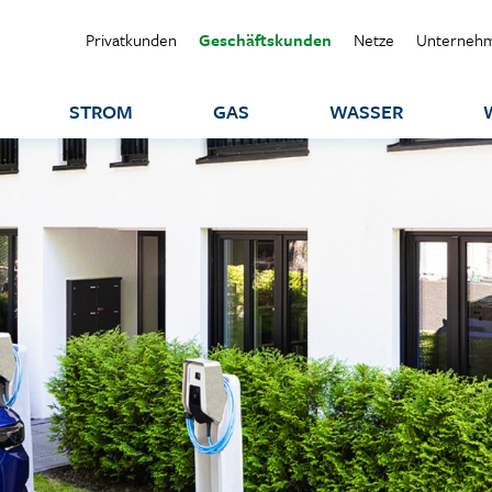
Privatkunden
Geschäftskunden
Netze
Unterneh
STROM
GAS
WASSER