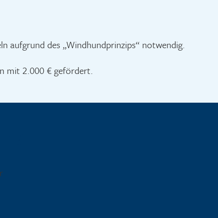
eln aufgrund des „Windhundprinzips“ notwendig.
n mit 2.000 € gefördert.
en?
r