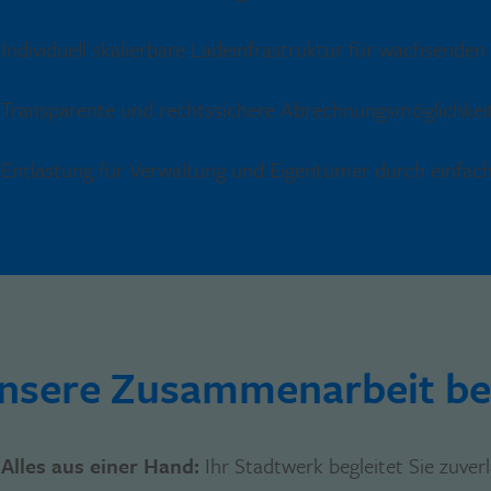
Individuell skalierbare Ladeinfrastruktur für wachsenden
Transparente und rechtssichere Abrechnungsmöglichkei
Entlastung für Verwaltung und Eigentümer durch einfa
nsere Zusammenarbeit bed
Alles aus einer Hand:
Ihr Stadtwerk begleitet Sie zuve