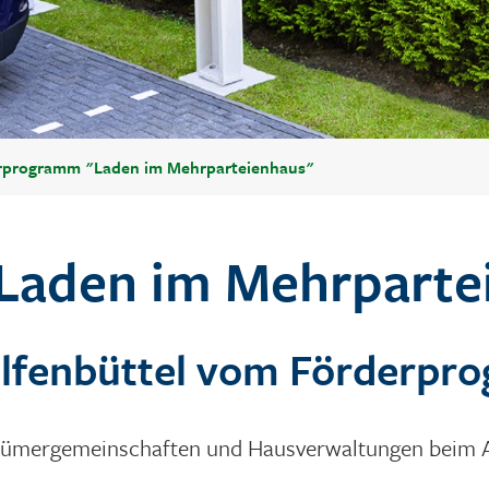
rprogramm "Laden im Mehrparteienhaus"
Laden im Mehrparte
lfenbüttel vom Förderpro
tümergemeinschaften und Hausverwaltungen beim Au