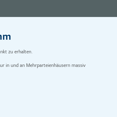
amm
nkt zu erhalten.
ktur in und an Mehrparteienhäusern massiv