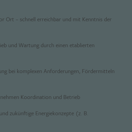
r Ort – schnell erreichbar und mit Kenntnis der
rieb und Wartung durch einen etablierten
ung bei komplexen Anforderungen, Fördermitteln
nehmen Koordination und Betrieb
und zukünftige Energiekonzepte (z. B.