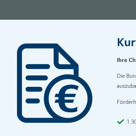
Kur
Ihre Ch
Die Bun
auszub
Förderh
1.3