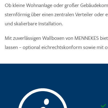
Ob kleine Wohnanlage oder großer Gebäudekomple
sternförmig über einen zentralen Verteiler oder e
und skalierbare Installation.
Mit zuverlässigen Wallboxen von MENNEKES bieten
lassen – optional eichrechtskonform sowie mit o
I