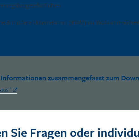
nungsbaugesellschaften
ine & mittlere Unternehmen (KMU) im Wohnimmobilien
en Informationen zusammengefasst zum Downl
aus”
n Sie Fragen oder individu